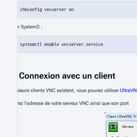
Pour SystemD :
Connexion avec un client
Plusieurs clients
VNC
existent, vous pouvez utiliser
UltraV
Entrez l'adresse de votre serveur
VNC
ainsi que son port