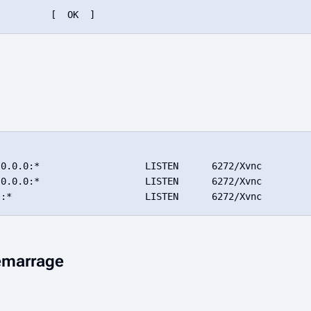
0.0.0:*                   LISTEN      6272/Xvnc

0.0.0:*                   LISTEN      6272/Xvnc

émarrage