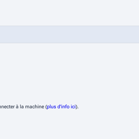
onnecter à la machine (
plus d'info ici
).