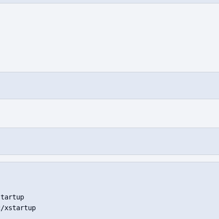
tartup

/xstartup
