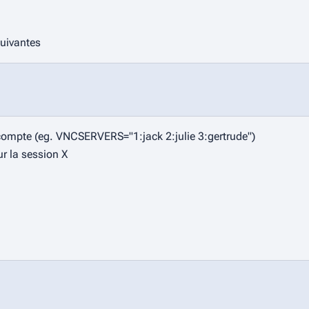
suivantes
ompte (eg. VNCSERVERS="1:jack 2:julie 3:gertrude")
 la session X