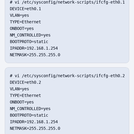
# vi /etc/sysconfig/network-scripts/ifcfg-eth0.1

DEVICE=eth0.1

VLAN=yes

TYPE=Ethernet

ONBOOT=yes

NM_CONTROLLED=yes

BOOTPROTO=static

IPADDR=192.168.1.254

# vi /etc/sysconfig/network-scripts/ifcfg-eth0.2

DEVICE=eth0.2

VLAN=yes

TYPE=Ethernet

ONBOOT=yes

NM_CONTROLLED=yes

BOOTPROTO=static

IPADDR=192.168.1.254
