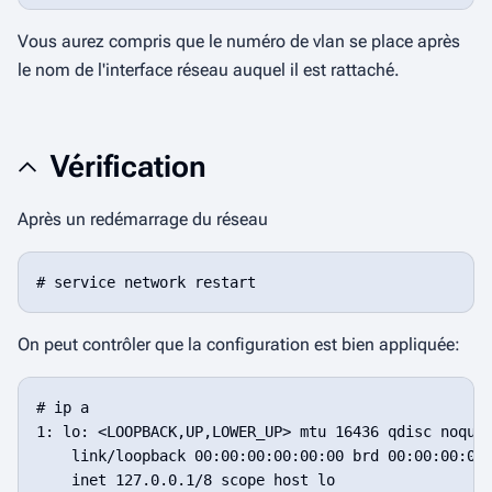
Vous aurez compris que le numéro de vlan se place après
le nom de l'interface réseau auquel il est rattaché.
Vérification
Après un redémarrage du réseau
On peut contrôler que la configuration est bien appliquée:
# ip a

1: lo: <LOOPBACK,UP,LOWER_UP> mtu 16436 qdisc noqueu
    link/loopback 00:00:00:00:00:00 brd 00:00:00:00:
    inet 127.0.0.1/8 scope host lo
