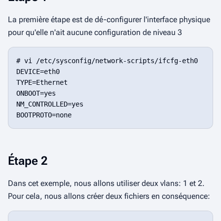
La première étape est de
dé-configurer
l'interface physique
pour qu'elle n'ait aucune configuration de niveau 3
# vi /etc/sysconfig/network-scripts/ifcfg-eth0

DEVICE=eth0

TYPE=Ethernet

ONBOOT=yes

NM_CONTROLLED=yes

Étape 2
Dans cet exemple, nous allons utiliser deux vlans: 1 et 2.
Pour cela, nous allons créer deux fichiers en conséquence: