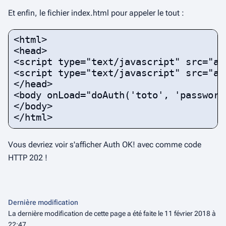
Et enfin, le fichier index.html pour appeler le tout :
<html>

<head>

<script type="text/javascript" src="aja
<script type="text/javascript" src="aut
</head>

<body onLoad="doAuth('toto', 'password'
</body>

</html>
Vous devriez voir s'afficher
Auth OK!
avec comme code
HTTP 202 !
Dernière modification
La dernière modification de cette page a été faite le 11 février 2018 à
22:47.