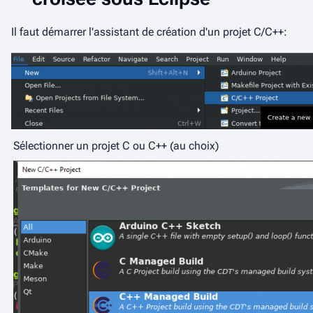
Il faut démarrer l'assistant de création d'un projet C/C++:
Sélectionner un projet C ou C++ (au choix)