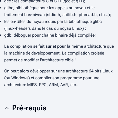
gcc : les compilateurs C et C++ (
gcc
et
g++
);
glibc, bibliothèque pour les appels au noyau et le
traitement bas-niveau (stdio.h, stdlib.h, pthread.h, etc...);
les en-têtes du noyau requis par la bibliothèque glibc
(linux-headers dans le cas du noyau Linux) ;
gdb, déboguer pour chaîne binaire déjà compilée;
La compilation se fait
sur
et
pour
la même architecture que
la machine de développement. La compilation croisée
permet de modifier l'architecture cible !
On peut alors développer sur une architecture 64 bits Linux
(ou Windows) et compiler son programme pour une
architecture MIPS, PPC, ARM, AVR, etc...
Pré-requis