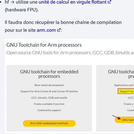
hf
→ utilise une
unité de calcul en virgule flottant
(
hardware FPU
).
Il faudra donc récupérer la bonne chaîne de compilation
pour sur le site
arm.com
: