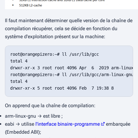
Il faut maintenant déterminer quelle version de la chaîne de
compilation récupérer, cela se décide en fonction du
système d'exploitation présent sur la machine:
root@orangepizero:~# ll /usr/lib/gcc

total 4

drwxr-xr-x 3 root root 4096 Apr  6  2019 arm-linux-g
root@orangepizero:~# ll /usr/lib/gcc/arm-linux-gnuea
total 4

On apprend que la chaîne de compilation:
arm-linux-gnu
→ est libre ;
eabi
→ utilise
l'interface binaire-programme
embarquée
(
Embedded ABI
);