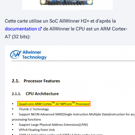
Cette carte utilise un SoC AllWinner H2+ et d'après la
documentation
de AllWinner le CPU est un ARM Cortex-
A7 (32 bits):