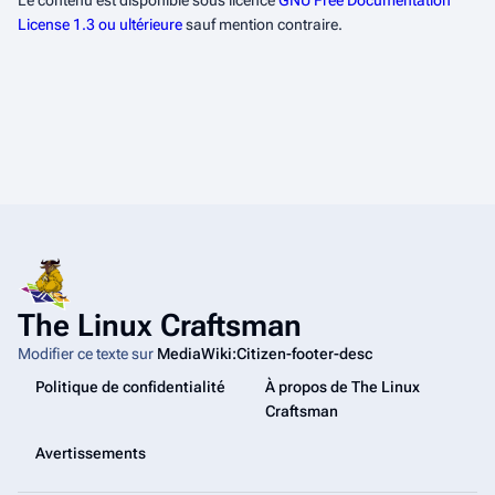
Le contenu est disponible sous licence
GNU Free Documentation
License 1.3 ou ultérieure
sauf mention contraire.
The Linux Craftsman
Modifier ce texte sur
MediaWiki:Citizen-footer-desc
Politique de confidentialité
À propos de The Linux
Craftsman
Avertissements