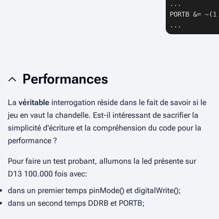
...

PORTB &= ~(
1
...
Performances
La
véritable
interrogation réside dans le fait de savoir si le
jeu en vaut la chandelle. Est-il intéressant de sacrifier la
simplicité d'écriture et la compréhension du code pour la
performance ?
Pour faire un test probant, allumons la led présente sur
D13 100.000 fois avec:
dans un premier temps
pinMode()
et
digitalWrite()
;
dans un second temps
DDRB
et
PORTB
;