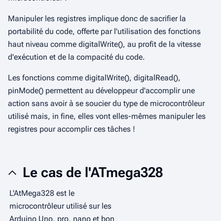
Manipuler les registres implique donc de sacrifier la
portabilité du code, offerte par l'utilisation des fonctions
haut niveau
comme
digitalWrite()
, au profit de la vitesse
d'exécution et de la compacité du code.
Les fonctions comme
digitalWrite()
,
digitalRead()
,
pinMode()
permettent au développeur d'accomplir une
action sans avoir à se soucier du type de microcontrôleur
utilisé mais, in fine, elles vont elles-mêmes manipuler les
registres pour accomplir ces tâches !
Le cas de l'ATmega328
L'AtMega328 est le
microcontrôleur utilisé sur les
Arduino Uno, pro, nano et bon