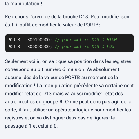
la manipulation !
Reprenons l'exemple de la broche D13. Pour modifier son
état, il suffit de modifier la valeur de PORTB:
PORTB = B00100000; 
// pour mettre D13 à HIGH
PORTB = B00000000; 
// pour mettre D13 à LOW
Seulement voilà, on sait que sa position dans les registres
correspond au bit numéro 6 mais on n'a absolument
aucune idée de la valeur de PORTB au moment de la
modification ! La manipulation précédente va certainement
modifier l'état de D13 mais va aussi modifier l'état des
autre broches du groupe
B
. On ne peut donc pas agir de la
sorte, il faut utiliser un opérateur logique pour modifier les
registres et on va distinguer deux cas de figures: le
passage à
1
et celui à
0
.