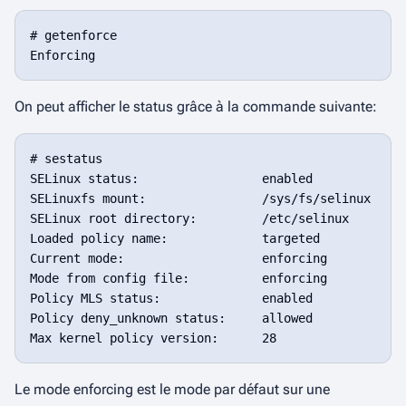
# getenforce

On peut afficher le status grâce à la commande suivante:
# sestatus

SELinux status:                 enabled

SELinuxfs mount:                /sys/fs/selinux

SELinux root directory:         /etc/selinux

Loaded policy name:             targeted

Current mode:                   enforcing

Mode from config file:          enforcing

Policy MLS status:              enabled

Policy deny_unknown status:     allowed

Le mode
enforcing
est le mode par défaut sur une