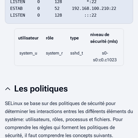
LISTEN     0      128          *:22                 
ESTAB      0      52     192.168.100.210:22         
niveau de
utilisateur
rôle
type
sécurité (mls)
system_u
system_r
sshd_t
s0-
s0:c0.c1023
Les politiques
SELinux se base sur des politiques de sécurité pour
déterminer les interactions entres les différents éléments du
système: utilisateurs, rôles, processus et fichiers. Pour
comprendre les règles qui forment les politiques de
sécurité, il faut comprendre les concepts suivants.