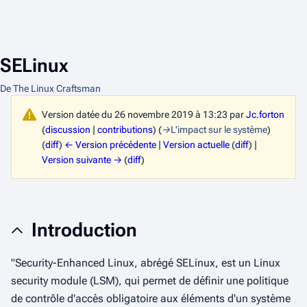
SELinux
De The Linux Craftsman
Version datée du 26 novembre 2019 à 13:23 par
Jc.forton
(
discussion
|
contributions
)
(
→
L'impact sur le système
)
(
diff
)
← Version précédente
|
Version actuelle
(
diff
) |
Version suivante →
(
diff
)
Introduction
"
Security-Enhanced Linux, abrégé SELinux, est un Linux
security module (LSM), qui permet de définir une politique
de contrôle d'accès obligatoire aux éléments d'un système