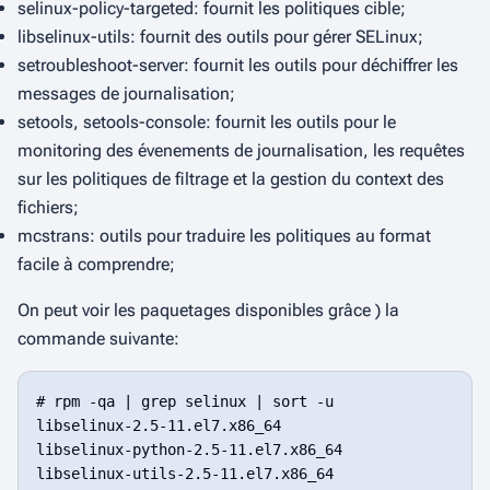
selinux-policy-targeted: fournit les politiques cible;
libselinux-utils: fournit des outils pour gérer SELinux;
setroubleshoot-server: fournit les outils pour déchiffrer les
messages de journalisation;
setools, setools-console: fournit les outils pour le
monitoring des évenements de journalisation, les requêtes
sur les politiques de filtrage et la gestion du context des
fichiers;
mcstrans: outils pour traduire les politiques au format
facile à comprendre
;
On peut voir les paquetages disponibles grâce ) la
commande suivante:
# rpm -qa | grep selinux | sort -u

libselinux-2.5-11.el7.x86_64

libselinux-python-2.5-11.el7.x86_64

libselinux-utils-2.5-11.el7.x86_64
