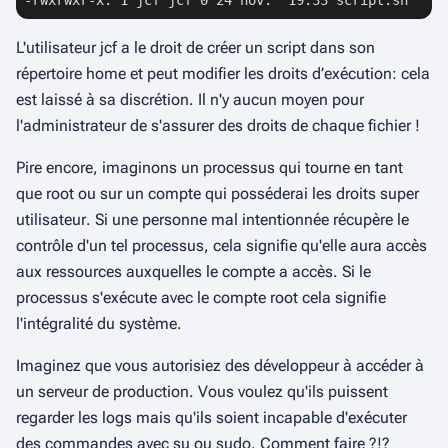
-rwxrwxr-x. 1 jcf jcf 0 24 nov.  19:33 script.sh
L'utilisateur jcf a le droit de créer un script dans son
répertoire
home
et peut modifier les droits d’exécution: cela
est laissé à sa discrétion. Il n'y aucun moyen pour
l'administrateur de s'assurer des droits de chaque fichier !
Pire encore, imaginons un processus qui tourne en tant
que
root
ou sur un compte qui posséderai les droits
super
utilisateur
. Si une personne mal intentionnée récupère le
contrôle d'un tel processus, cela signifie qu'elle aura accès
aux ressources auxquelles le compte a accès. Si le
processus s'exécute avec le compte
root
cela signifie
l'intégralité du système.
Imaginez que vous autorisiez des développeur à accéder à
un serveur de production. Vous voulez qu'ils puissent
regarder les logs mais qu'ils soient incapable d'exécuter
des commandes avec
su
ou
sudo
. Comment faire ?!?