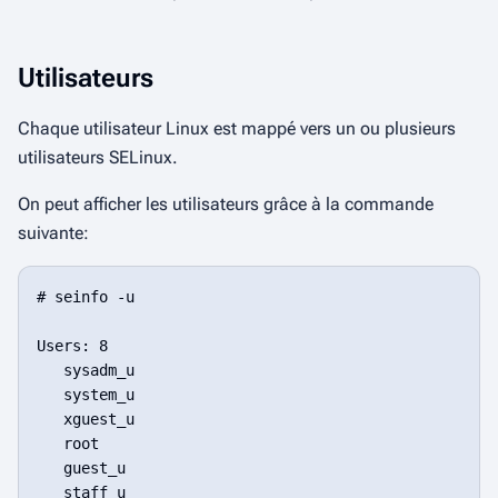
Utilisateurs
Chaque utilisateur Linux est mappé vers un ou plusieurs
utilisateurs SELinux.
On peut afficher les utilisateurs grâce à la commande
suivante:
# seinfo -u

Users: 8

   sysadm_u

   system_u

   xguest_u

   root

   guest_u

   staff_u
