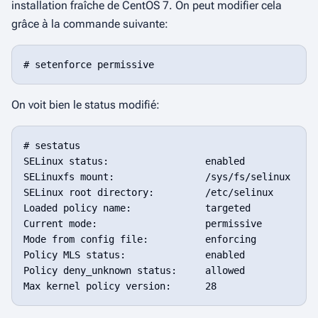
installation
fraîche
de CentOS 7. On peut modifier cela
grâce à la commande suivante:
On voit bien le status modifié:
# sestatus

SELinux status:                 enabled

SELinuxfs mount:                /sys/fs/selinux

SELinux root directory:         /etc/selinux

Loaded policy name:             targeted

Current mode:                   permissive

Mode from config file:          enforcing

Policy MLS status:              enabled

Policy deny_unknown status:     allowed
