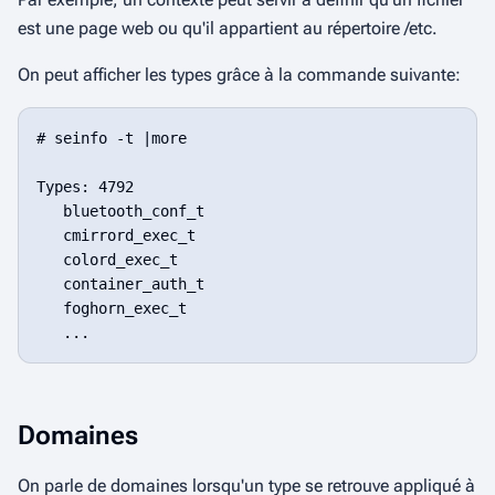
est une page web ou qu'il appartient au répertoire
/etc
.
On peut afficher les types grâce à la commande suivante:
# seinfo -t |more

Types: 4792

   bluetooth_conf_t

   cmirrord_exec_t

   colord_exec_t

   container_auth_t

   foghorn_exec_t

Domaines
On parle de domaines lorsqu'un type se retrouve appliqué à