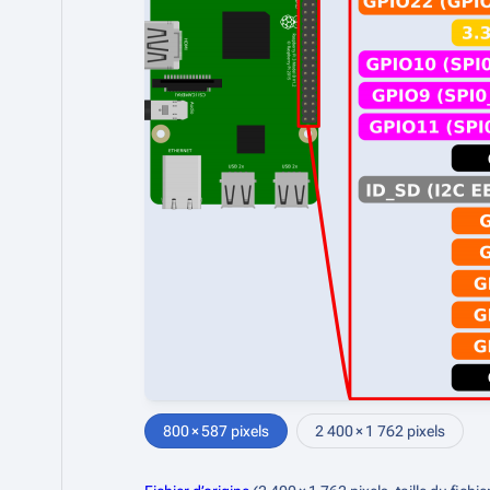
800 × 587 pixels
2 400 × 1 762 pixels