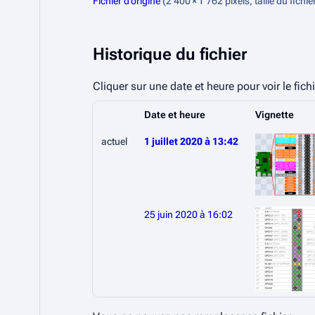
Fichier d’origine
(2 400 × 1 762 pixels, taille du fichi
Historique du fichier
Cliquer sur une date et heure pour voir le fichi
Date et heure
Vignette
actuel
1 juillet 2020 à 13:42
25 juin 2020 à 16:02