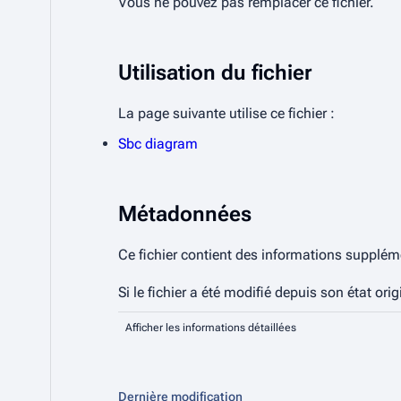
Vous ne pouvez pas remplacer ce fichier.
Utilisation du fichier
La page suivante utilise ce fichier :
Sbc diagram
Métadonnées
Ce fichier contient des informations suppléme
Si le fichier a été modifié depuis son état ori
Afficher les informations détaillées
Dernière modification