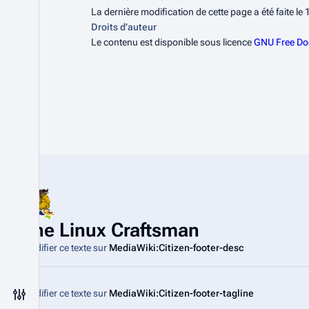
La dernière modification de cette page a été faite le 1
Droits d’auteur
Le contenu est disponible sous licence
GNU Free Doc
The Linux Craftsman
Modifier ce texte sur
MediaWiki:Citizen-footer-desc
Modifier ce texte sur
MediaWiki:Citizen-footer-tagline
Changer de menu des préférences