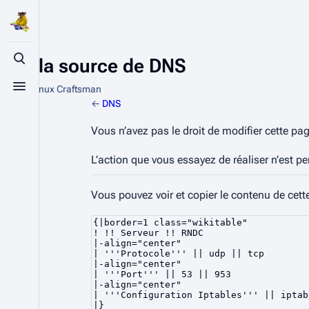
Voir la source de DNS
Basculer la recherche
De The Linux Craftsman
Basculer le menu
←
DNS
Vous n’avez pas le droit de modifier cette pag
L’action que vous essayez de réaliser n’est p
Vous pouvez voir et copier le contenu de cett